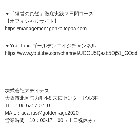
▼「経営の真髄」徹底実践２日間コース
【オフィシャルサイト】
https://management.genkaitoppa.com
▼You Tube ゴールデンエイジチャンネル
https://www.youtube.com/channel/UCOU5Qazb5Oj51_GOo
株式会社アデイナス
大阪市北区与力町4-8 末広センタービル3F
TEL：06-6357-0710
MAIL：adanus@golden-age2020
営業時間：10：00-17：00（土日祝休み）