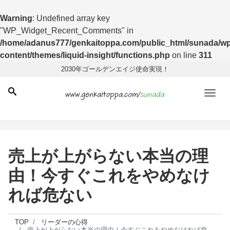
Warning
: Undefined array key
"WP_Widget_Recent_Comments" in
/home/adanus777/genkaitoppa.com/public_html/sunada/wp
content/themes/liquid-insight/functions.php
on line
311
2030年ゴールデンエイジ使命実現！
Men
売上が上がらない本当の理
由！今すぐこれをやめなけ
れば危ない
TOP
リーダーの心得
売上が上がらない本当の理由！今すぐこれをやめなければ危ない