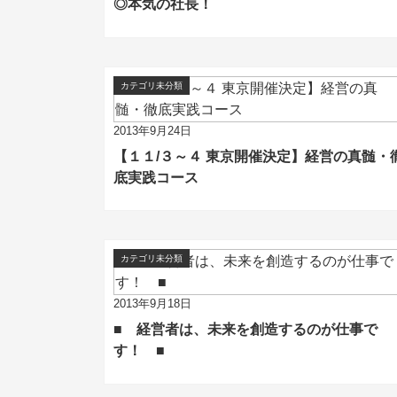
◎本気の社長！
カテゴリ未分類
2013年9月24日
【１１/３～４ 東京開催決定】経営の真髄・
底実践コース
カテゴリ未分類
2013年9月18日
■ 経営者は、未来を創造するのが仕事で
す！ ■