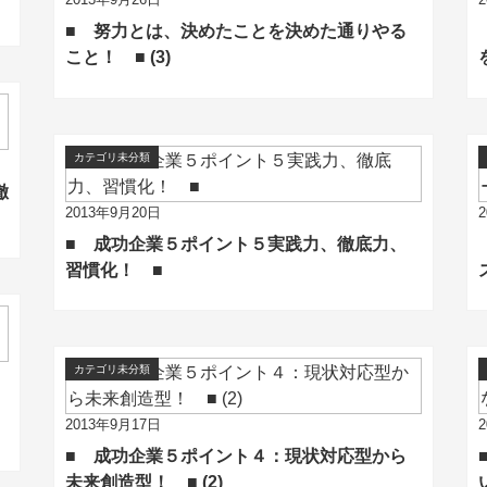
■ 努力とは、決めたことを決めた通りやる
こと！ ■ (3)
カテゴリ未分類
徹
2013年9月20日
■ 成功企業５ポイント５実践力、徹底力、
習慣化！ ■
カテゴリ未分類
2013年9月17日
■ 成功企業５ポイント４：現状対応型から
未来創造型！ ■ (2)