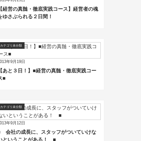
【経営の真髄・徹底実践コース】経営者の魂
をゆさぶられる２日間！
カテゴリ未分類
2013年9月19日
【あと３日！】■経営の真髄・徹底実践コー
ス■
カテゴリ未分類
2013年9月12日
■ 会社の成長に、スタッフがついていけな
いということがある！ ■