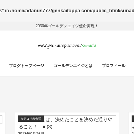
s" in
/home/adanus777/genkaitoppa.com/public_html/sunada/
2030年ゴールデンエイジ使命実現！
ブログトップページ
ゴールデンエイジとは
プロフィール
カテゴリ未分類
2013年9月26日