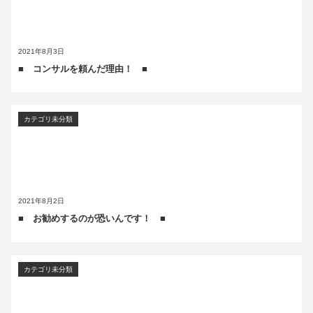
2021年8月3日
■ コンサルを頼んだ理由！ ■
カテゴリ未分類
2021年8月2日
■ お勧めするのが恐いんです！ ■
カテゴリ未分類