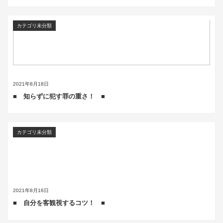
カテゴリ未分類
2021年8月18日
■ 知らずに犯す罪の重さ！ ■
カテゴリ未分類
2021年8月16日
■ 自分を客観視するコツ！ ■