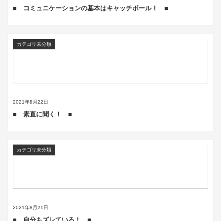
■ コミュニケーションの基本はキャッチボール！ ■
カテゴリ未分類
2021年8月22日
■ 素直に聞く！ ■
カテゴリ未分類
2021年8月21日
■ 自分もズレている！ ■