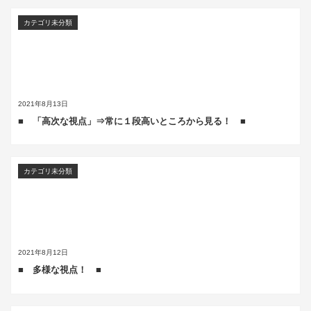
カテゴリ未分類
2021年8月13日
■ 「高次な視点」⇒常に１段高いところから見る！ ■
カテゴリ未分類
2021年8月12日
■ 多様な視点！ ■