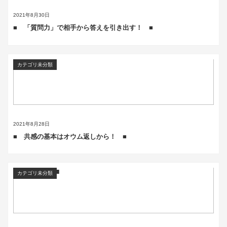
2021年8月30日
■ 「質問力」で相手から答えを引き出す！ ■
カテゴリ未分類
2021年8月28日
■ 共感の基本はオウム返しから！ ■
カテゴリ未分類