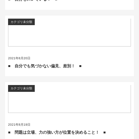
カテゴリ未分類
2021年8月20日
■ 自分でも気づかない偏見、差別！ ■
カテゴリ未分類
2021年8月19日
■ 問題は立場、力の強い方が位置を決めること！ ■