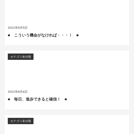
2021年8月5日
■ こういう機会がなければ・・・！ ■
カテゴリ未分類
2021年8月4日
■ 毎日、進歩できると確信！ ■
カテゴリ未分類