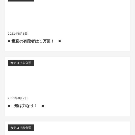
2021年8月8日
■ 素直の有段者は１万回！ ■
カテゴリ未分類
2021年8月7日
■ 知は力なり！ ■
カテゴリ未分類