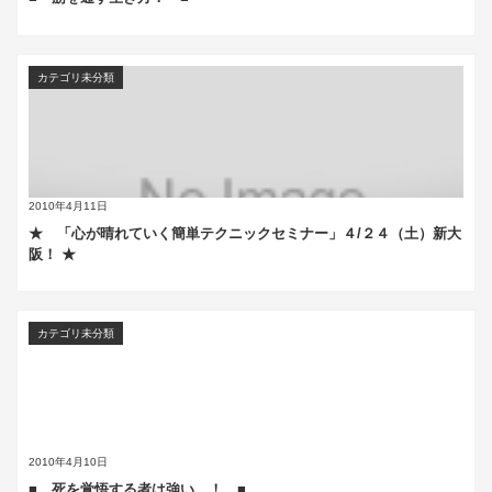
カテゴリ未分類
2010年4月11日
★ 「心が晴れていく簡単テクニックセミナー」４/２４（土）新大
阪！ ★
カテゴリ未分類
2010年4月10日
■ 死を覚悟する者は強い ！ ■