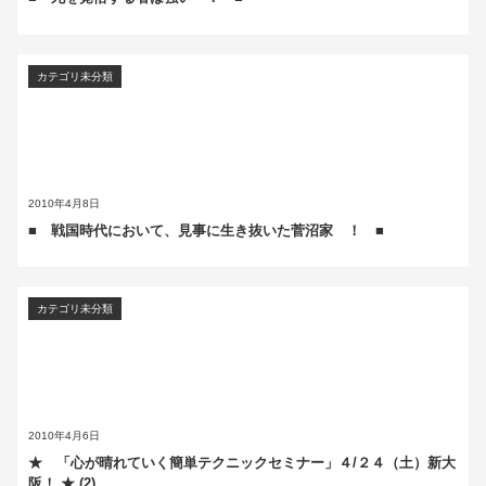
カテゴリ未分類
2010年4月8日
■ 戦国時代において、見事に生き抜いた菅沼家 ！ ■
カテゴリ未分類
2010年4月6日
★ 「心が晴れていく簡単テクニックセミナー」４/２４（土）新大
阪！ ★ (2)