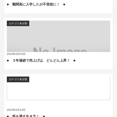
■ 難関高に入学したが不登校に！ ■
カテゴリ未分類
2010年4月15日
■ ３年連続で売上げは、どんどん上昇！ ■
カテゴリ未分類
2010年4月13日
■ 筋を通す生き方！ ■