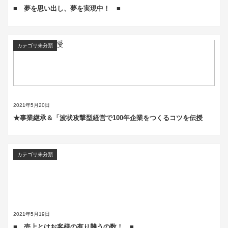
■ 夢を思い出し、夢を実現中！ ■
カテゴリ未分類
2021年5月20日
★事業継承＆「波状攻撃型経営で100年企業をつくるコツを伝授
カテゴリ未分類
2021年5月19日
■ 売上とはお客様の有り難うの数！ ■