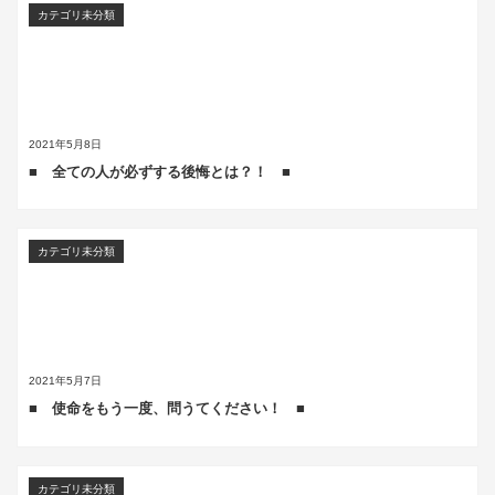
カテゴリ未分類
2021年5月8日
■ 全ての人が必ずする後悔とは？！ ■
カテゴリ未分類
2021年5月7日
■ 使命をもう一度、問うてください！ ■
カテゴリ未分類