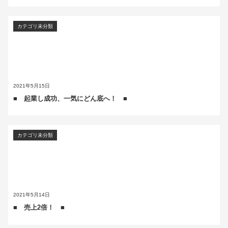
カテゴリ未分類
2021年5月15日
■ 起業し成功、一気にどん底へ！ ■
カテゴリ未分類
2021年5月14日
■ 売上2倍！ ■