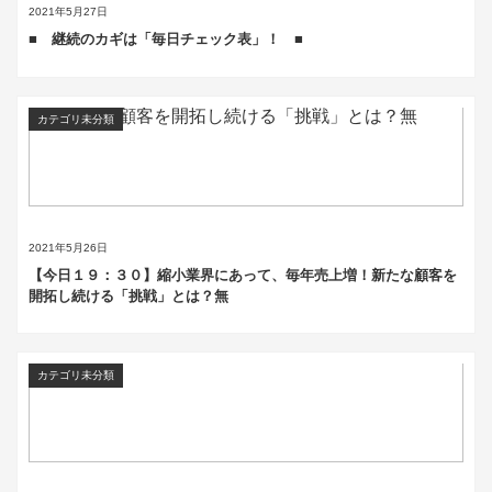
2021年5月27日
■ 継続のカギは「毎日チェック表」！ ■
カテゴリ未分類
2021年5月26日
【今日１９：３０】縮小業界にあって、毎年売上増！新たな顧客を
開拓し続ける「挑戦」とは？無
カテゴリ未分類