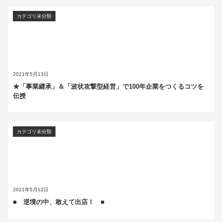
カテゴリ未分類
2021年5月13日
★「事業継承」＆「波状攻撃型経営」で100年企業をつくるコツを
伝授
カテゴリ未分類
2021年5月12日
■ 逆境の中、敢えて出店！ ■