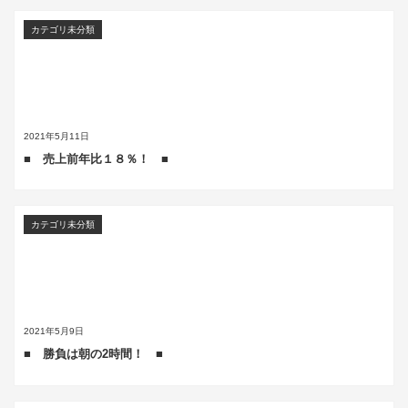
カテゴリ未分類
2021年5月11日
■ 売上前年比１８％！ ■
カテゴリ未分類
2021年5月9日
■ 勝負は朝の2時間！ ■