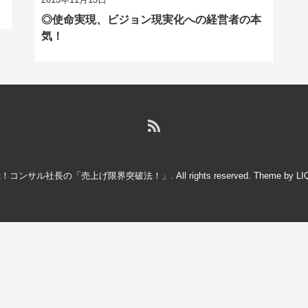
◎使命実現、ビジョン現実化への経営者の本
気！
録！コンサル社長の「売上げ限界突破法！」
. All rights reserved.
Theme by
LI