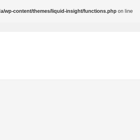
wp-content/themes/liquid-insight/functions.php
on line