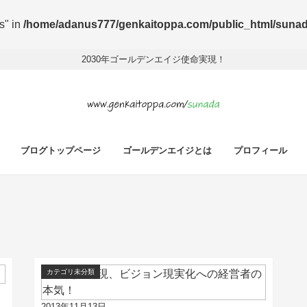
s" in
/home/adanus777/genkaitoppa.com/public_html/sunada/
2030年ゴールデンエイジ使命実現！
ブログトップページ
ゴールデンエイジとは
プロフィール
カテゴリ未分類
2013年11月13日