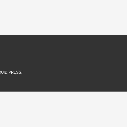
QUID PRESS
.