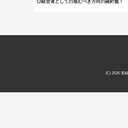
◎経営者としての進むべき方向の羅針盤！
(C) 2026
実