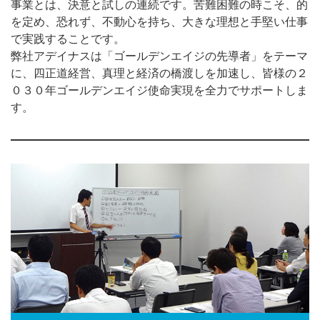
事業とは、決意と試しの連続です。苦難困難の時こそ、的
を定め、恐れず、不動心を持ち、大きな理想と手堅い仕事
で実践することです。
弊社アデイナスは「ゴールデンエイジの先導者」をテーマ
に、四正道経営、真理と経済の橋渡しを加速し、皆様の２
０３０年ゴールデンエイジ使命実現を全力でサポートしま
す。