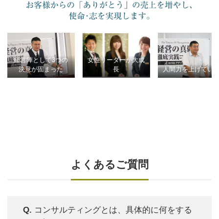
経営陣として3つの
女性リーダーが大成
決意が固まった
長
人間力を上げてい
よくあるご質問
Q.
コンサルティングとは、具体的に何をする