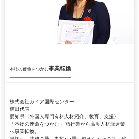
事業転換
本物の使命をつかむ
株式会社ガイア国際センター
楠田代表
愛知県〈外国人専門有料人材紹介、教育、支援〉
「本物の使命をつかむ」 旅行業から高度人材派遣業
へ事業転換。
裏切り、法律の壁、事故･･･乗り越えられたのは、砂