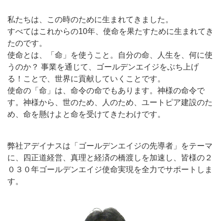
私たちは、この時のために生まれてきました。
すべてはこれからの10年、使命を果たすために生まれてき
たのです。
使命とは、「命」を使うこと。自分の命、人生を、何に使
うのか？ 事業を通じて、ゴールデンエイジをぶち上げ
る！ことで、世界に貢献していくことです。
使命の「命」は、命令の命でもあります。神様の命令で
す。神様から、世のため、人のため、ユートピア建設のた
め、命を懸けよと命を受けてきたわけです。
弊社アデイナスは「ゴールデンエイジの先導者」をテーマ
に、四正道経営、真理と経済の橋渡しを加速し、皆様の２
０３０年ゴールデンエイジ使命実現を全力でサポートしま
す。