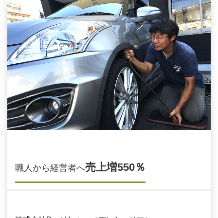
売上増550％
職人から経営者へ