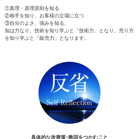
①真理・原理原則を知る
②相手を知り、お客様の立場に立つ
③自分のよさ、強みを知る。
知は力なり。技術を知り学ぶと「技術力」となり、売り方
を知り学ぶと「販売力」となります。
具体的な改善策･教訓をつかむこと