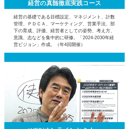
経営の真髄徹底実践コース
経営の基礎である目標設定、マネジメント、計数
管理、ＰＤＣＡ、マーケティング、営業手法、部
下の育成、評価、経営者としての姿勢、考え方、
意識、志などを集中的に研修。「2024-2030年経
営ビジョン」作成。（年4回開催）