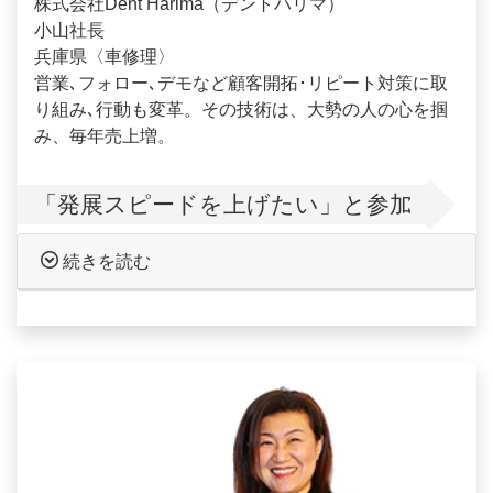
株式会社Dent Harima（デントハリマ）
小山社長
兵庫県〈車修理〉
営業､フォロー､デモなど顧客開拓･リピート対策に取
り組み､行動も変革。その技術は、大勢の人の心を掴
み、毎年売上増。
「発展スピードを上げたい」と参加
続きを読む