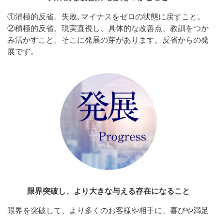
①消極的反省。失敗､マイナスをゼロの状態に戻すこと。
②積極的反省。現実直視し、具体的な改善点、教訓をつか
み活かすこと。そこに発展の芽があります。反省からの発
展です。
限界突破し、より大きな与える存在になること
限界を突破して、より多くのお客様や相手に、喜びや満足