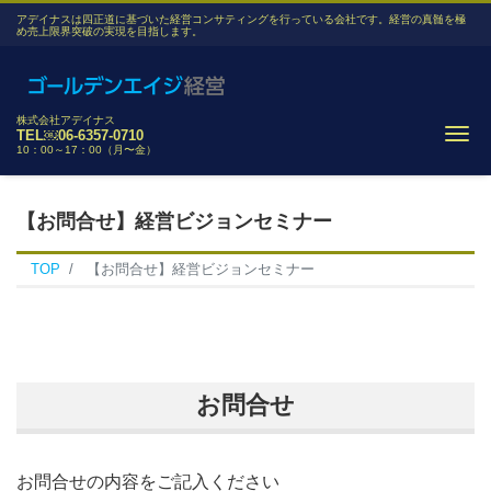
アデイナスは四正道に基づいた経営コンサティングを行っている会社です。経営の真髄を極
め売上限界突破の実現を目指します。
株式会社アデイナス
Me
TEL￼06-6357-0710
10：00～17：00（月〜金）
【お問合せ】経営ビジョンセミナー
TOP
【お問合せ】経営ビジョンセミナー
お問合せ
お問合せの内容をご記入ください