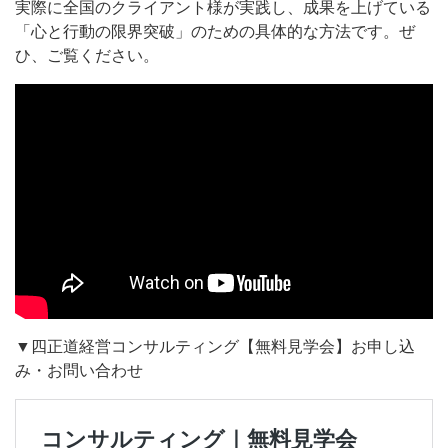
実際に全国のクライアント様が実践し、成果を上げている
「心と行動の限界突破」のための具体的な方法です。ぜ
ひ、ご覧ください。
▼四正道経営コンサルティング【無料見学会】お申し込
み・お問い合わせ