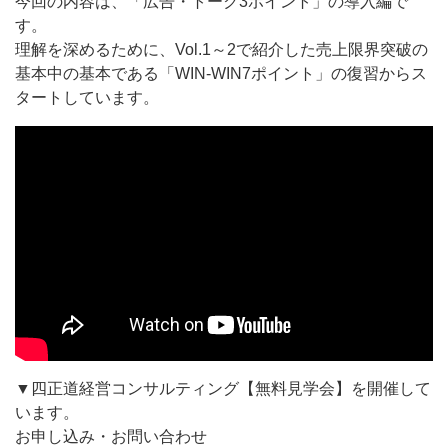
今回の内容は、「広告・トーク3ポイント」の導入編で
す。
理解を深めるために、Vol.1～2で紹介した売上限界突破の
基本中の基本である「WIN-WIN7ポイント」の復習からス
タートしています。
▼四正道経営コンサルティング【無料見学会】を開催して
います。
お申し込み・お問い合わせ