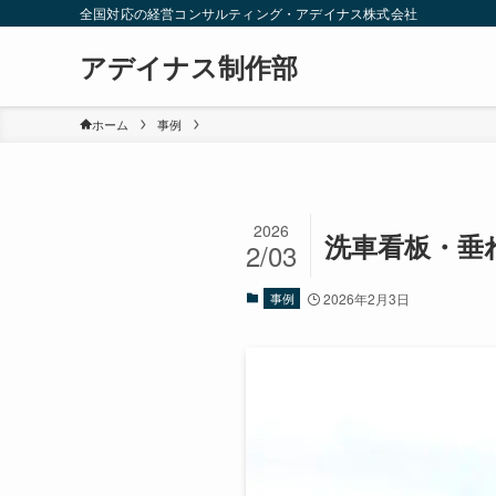
全国対応の経営コンサルティング・アデイナス株式会社
アデイナス制作部
ホーム
事例
2026
洗車看板・垂
2/03
事例
2026年2月3日