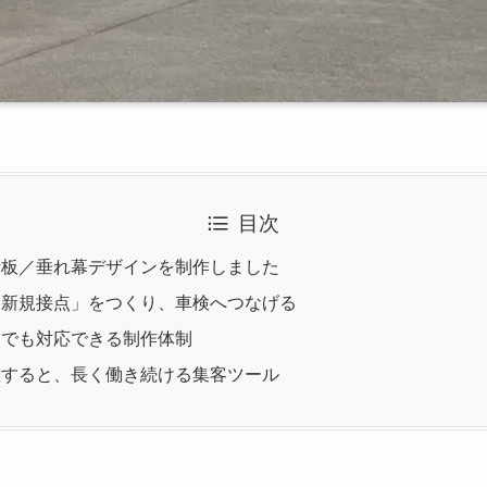
目次
看板／垂れ幕デザインを制作しました
「新規接点」をつくり、車検へつなげる
こでも対応できる制作体制
置すると、長く働き続ける集客ツール