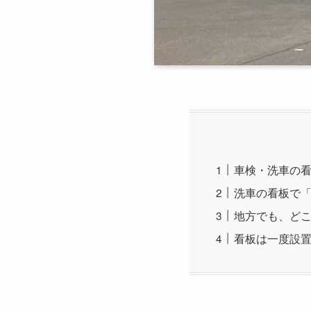
車検・洗車の
洗車の看板で
地方でも、ど
看板は一度設